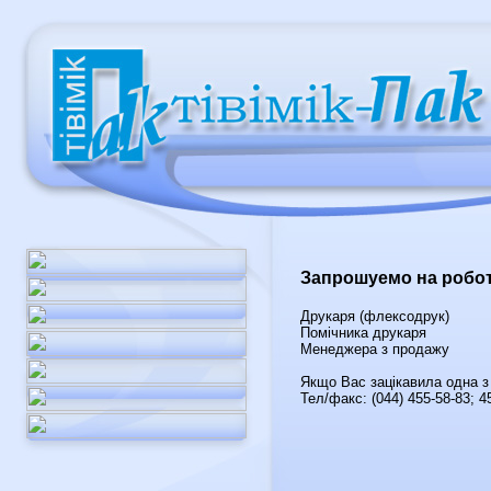
Запрошуемо на робот
Друкаря (флексодрук)
Помічника друкаря
Менеджера з продажу
Якщо Вас зацікавила одна з
Тел/факс: (044) 455-58-83; 4